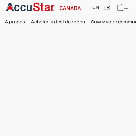
EN
FR
À propos
Acheter un test de radon
Suivez votre comm