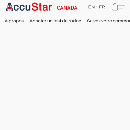
EN
FR
À propos
Acheter un test de radon
Suivez votre comm